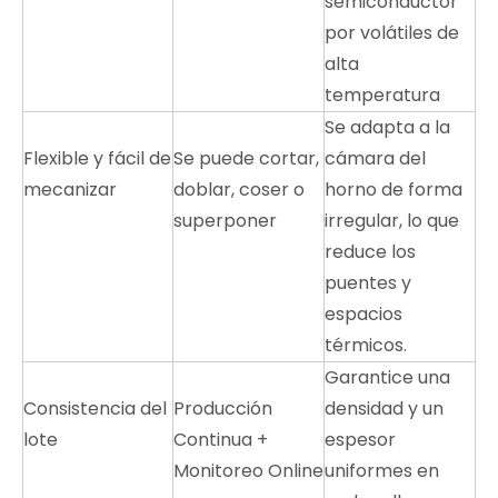
semiconductor
por volátiles de
alta
temperatura
Se adapta a la
Flexible y fácil de
Se puede cortar,
cámara del
mecanizar
doblar, coser o
horno de forma
superponer
irregular, lo que
reduce los
puentes y
espacios
térmicos.
Garantice una
Consistencia del
Producción
densidad y un
lote
Continua +
espesor
Monitoreo Online
uniformes en