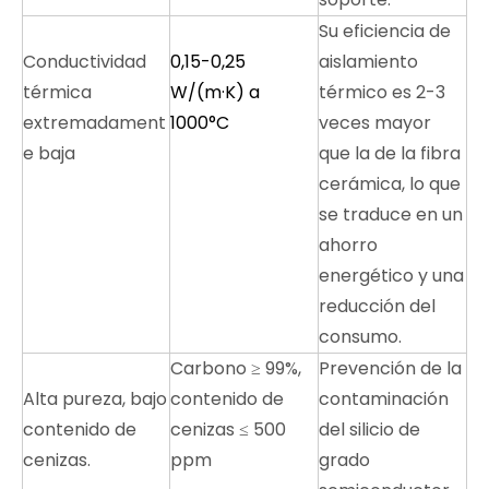
Su eficiencia de
Conductividad
0,15-0,25
aislamiento
térmica
W/(m·K) a
térmico es 2-3
extremadament
1000°C
veces mayor
e baja
que la de la fibra
cerámica, lo que
se traduce en un
ahorro
energético y una
reducción del
consumo.
Carbono ≥ 99%,
Prevención de la
Alta pureza, bajo
contenido de
contaminación
contenido de
cenizas ≤ 500
del silicio de
cenizas.
ppm
grado