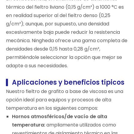
térmico del fieltro liviano (0,15 g/cm³) a 1000 °C es
en realidad superior al del fieltro denso (0,25
g/cm³); aunque, por supuesto, una densidad
excesivamente baja puede reducir la resistencia
mecánica. Ningheda ofrece una gama completa de
densidades desde 0,15 hasta 0,28 g/cm³,
permitiéndole seleccionar la opción que mejor se
adapte a sus necesidades.
Aplicaciones y beneficios típicos
▍
Nuestro fieltro de grafito a base de viscosa es una
opción ideal para equipos y procesos de alta
temperatura en los siguientes campos:
Hornos atmosféricos/de vacío de alta
temperatura:
ampliamente utilizados como
revestimientos de aislamiento térmico en las