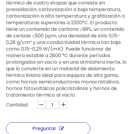
térmico de cuatro etapas que consiste en
preoxidación, carbonización a baja temperatura,
carbonización a alta temperatura y grafitización a
temperaturas superiores a 2200°C. El producto
tiene un contenido de carbono ≥99%, un contenido
de cenizas ≤500 ppm, una densidad de sólo 0,15–
0,28 g/cm³ y una conductividad térmica tan baja
como 0,15–0,25 W/(m·K). Puede funcionar de
manera estable a 2800 °C durante períodos
prolongados en vacío o en una atmósfera inerte, lo
que lo convierte en un material de aislamiento
térmico liviano ideal para equipos de alta gama,
como hornos semiconductores monocristalinos,
hornos fotovoltaicos policristalinos y hornos de
tratamiento térmico al vacío.
Cantidad:
Preguntar