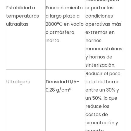
Estabilidad a
Funcionamiento
soportar las
temperaturas
a largo plazo a
condiciones
ultraaltas
2800°C en vacío
operativas más
o atmósfera
extremas en
inerte
hornos
monocristalinos
y hornos de
sinterización.
Reducir el peso
Ultraligero
Densidad 0,15–
total del horno
0,28 g/cm³
entre un 30% y
un 50%, lo que
reduce los
costos de
cimentación y
soporte.