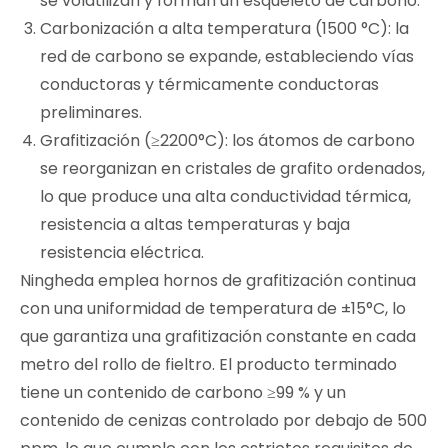
se volatilizan y forman un esqueleto de carbono.
Carbonización a alta temperatura (1500 °C): la
red de carbono se expande, estableciendo vías
conductoras y térmicamente conductoras
preliminares.
Grafitización (≥2200°C): los átomos de carbono
se reorganizan en cristales de grafito ordenados,
lo que produce una alta conductividad térmica,
resistencia a altas temperaturas y baja
resistencia eléctrica.
Ningheda emplea hornos de grafitización continua
con una uniformidad de temperatura de ±15°C, lo
que garantiza una grafitización constante en cada
metro del rollo de fieltro. El producto terminado
tiene un contenido de carbono ≥99 % y un
contenido de cenizas controlado por debajo de 500