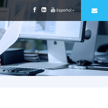
Español