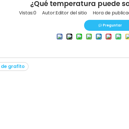
¿Qué temperatura puede sop
Vistas:
0
Autor:Editor del sitio Hora de public
Preguntar
 de grafito