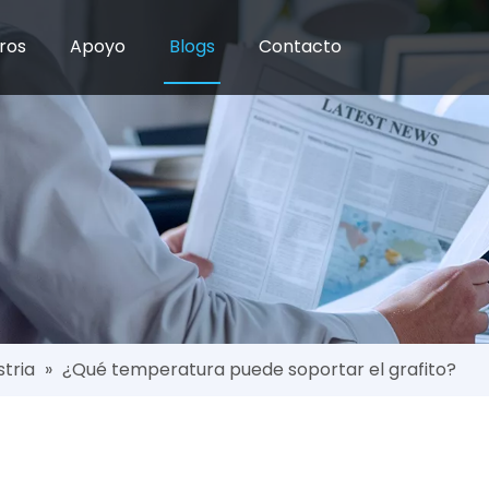
ros
Apoyo
Blogs
Contacto
stria
»
¿Qué temperatura puede soportar el grafito?