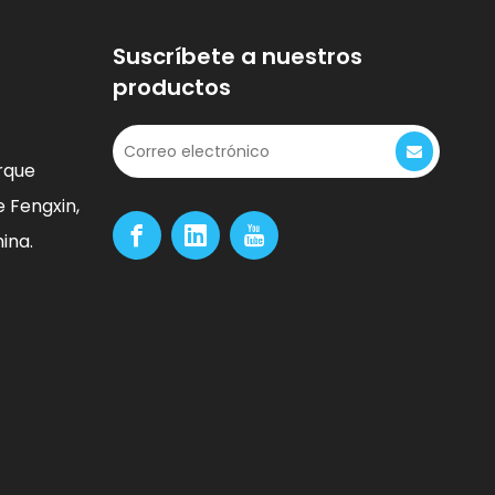
Suscríbete a nuestros
productos
rque
e Fengxin,
ina.