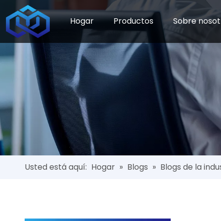
Hogar
Productos
Sobre nosot
Usted está aquí:
Hogar
»
Blogs
»
Blogs de la indu