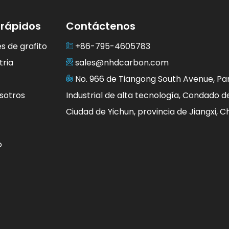
 rápidos
Contáctenos
s de grafito
+86-795-4605783
tria
sales@nhdcarbon.com
No. 966 de Tiangong South Avenue, Pa
sotros
Industrial de alta tecnología, Condado d
Ciudad de Yichun, provincia de Jiangxi, Ch
o