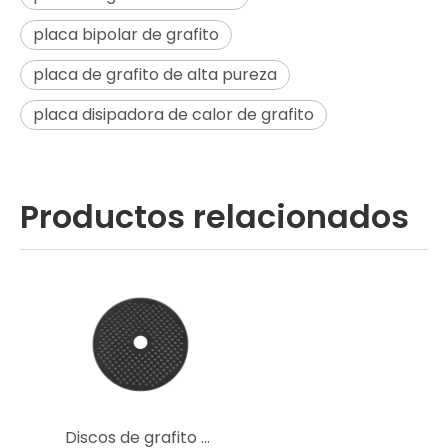
placa bipolar de grafito
placa de grafito de alta pureza
placa disipadora de calor de grafito
Productos relacionados
Discos de grafito poroso | Bandejas de grafito perforadas para sinterizar carburo cementado | Mecanizado de precisión CNC personalizado: nuevo material de Ningheda