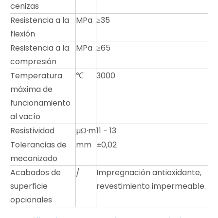
cenizas
Resistencia a la
MPa
≥35
flexión
Resistencia a la
MPa
≥65
compresión
Temperatura
℃
3000
máxima de
funcionamiento
al vacío
Resistividad
µΩ·m
11 - 13
Tolerancias de
mm
±0,02
mecanizado
Acabados de
/
Impregnación antioxidante,
superficie
revestimiento impermeable.
opcionales