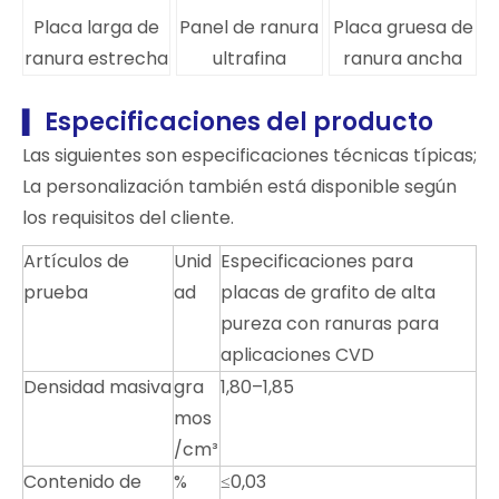
Placa larga de
Panel de ranura
Placa gruesa de
ranura estrecha
ultrafina
ranura ancha
Especificaciones del producto
▍
Las siguientes son especificaciones técnicas típicas;
La personalización también está disponible según
los requisitos del cliente.
Artículos de
Unid
Especificaciones para
prueba
ad
placas de grafito de alta
pureza con ranuras para
aplicaciones CVD
Densidad masiva
gra
1,80–1,85
mos
/cm³
Contenido de
%
≤0,03